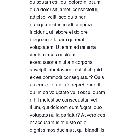
quisquam est, qui dolorem ipsum,
quia dolor sit, amet, consectetur,
adipisci velit, sed quia non
numquam eius modi tempora
incidunt, ut labore et dolore
magnam aliquam quaerat
voluptatem. Ut enim ad minima
veniam, quis nostrum
exercitationem ullam corporis
suscipit laboriosam, nisi ut aliquid
ex ea commodi consequatur? Quis
autem vel eum iure reprehenderit,
qui in ea voluptate velit esse, quam
nihil molestiae consequatur, vel
illum, qui dolorem eum fugiat, quo
voluptas nulla pariatur? At vero eos
et accusamus et iusto odio
dignissimos ducimus, qui blanditiis