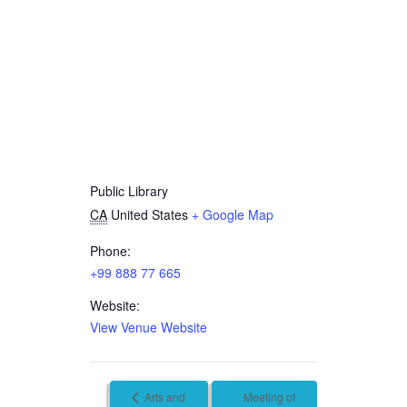
Public Library
CA
United States
+ Google Map
Phone:
+99 888 77 665
Website:
View Venue Website
Arts and
Meeting of