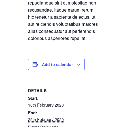
repudiandae sint et molestiae non
recusandae. Itaque earum rerum
hic tenetur a sapiente delectus, ut
aut reiciendis voluptatibus maiores
alias consequatur aut perferendis
doloribus asperiores repellat.
Add to calendar
DETAILS
Start:
18th February 2020
End:
25th February 2020