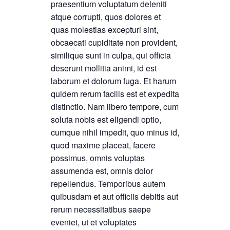
praesentium voluptatum deleniti
atque corrupti, quos dolores et
quas molestias excepturi sint,
obcaecati cupiditate non provident,
similique sunt in culpa, qui officia
deserunt mollitia animi, id est
laborum et dolorum fuga. Et harum
quidem rerum facilis est et expedita
distinctio. Nam libero tempore, cum
soluta nobis est eligendi optio,
cumque nihil impedit, quo minus id,
quod maxime placeat, facere
possimus, omnis voluptas
assumenda est, omnis dolor
repellendus. Temporibus autem
quibusdam et aut officiis debitis aut
rerum necessitatibus saepe
eveniet, ut et voluptates