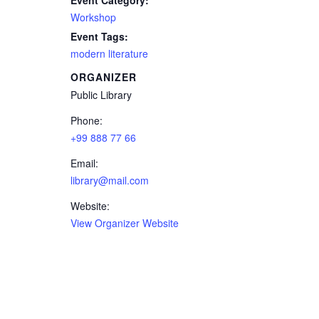
Event Category:
Workshop
Event Tags:
modern literature
ORGANIZER
Public Library
Phone:
+99 888 77 66
Email:
library@mail.com
Website:
View Organizer Website