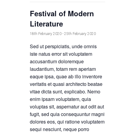
Festival of Modern
Literature
18th February 2020
-
25th February 2020
Sed ut perspiciatis, unde omnis
iste natus error sit voluptatem
accusantium doloremque
laudantium, totam rem aperiam
eaque ipsa, quae ab illo inventore
veritatis et quasi architecto beatae
vitae dicta sunt, explicabo. Nemo
enim ipsam voluptatem, quia
voluptas sit, aspernatur aut odit aut
fugit, sed quia consequuntur magni
dolores eos, qui ratione voluptatem
sequi nesciunt, neque porro